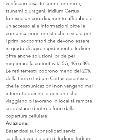
verificano disastri come terremoti, 
tsunami o uragani. Iridium Certus 
fornisce un coordinamento affidabile e 
un accesso alle informazioni oltre le 
comunicazioni terrestri che è vitale per 
i primi soccorritori che devono essere 
in grado di agire rapidamente. Iridium 
offre anche soluzioni ibride per 
migliorare la connettività 5G, 4G o 3G. 
Le reti terrestri coprono meno del 20% 
della terra e Iridium Certus garantisce 
che le comunicazioni non vengano mai 
interrotte poiché le persone che 
viaggiano o lavorano in località remote 
si spostano dentro e fuori dalla 
copertura cellulare.
Aviazione:
Basandosi sui consolidati servizi 
satellitari voce e dati di Iridium, Iridium 