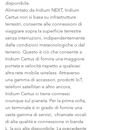
disponibile.
Alimentato da Iridium NEXT, Iridium 
Certus non si basa su infrastrutture 
terrestri, consente alle connessioni di 
viaggiare sopra la superficie terrestre 
senza interruzioni, indipendentemente 
dalle condizioni meteorologiche o dal 
terreno. Questo è ciò che consente a 
Iridium Certus di fornire una maggiore 
portata e velocità rispetto a qualsiasi 
altra rete mobile wireless. Attraverso 
una gamma di accessori, prodotti IoT, 
telefoni satellitari e altro ancora, 
Iridium Certus ci tiene connessi 
ovunque sul pianeta. Per la prima volta, 
un terminale è in grado di fornire una 
vasta gamma di servizi,  chiamate vocali 
di alta qualità e connessione in banda 
L, la più alta disponibile. La precedente 