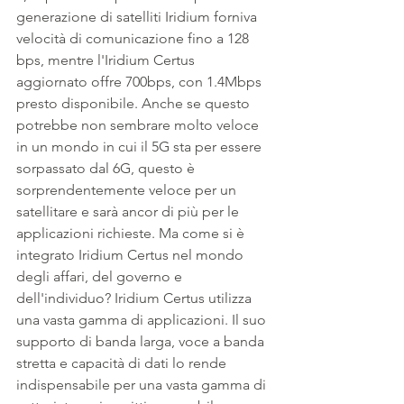
generazione di satelliti Iridium forniva 
velocità di comunicazione fino a 128 
bps, mentre l'Iridium Certus 
aggiornato offre 700bps, con 1.4Mbps 
presto disponibile. Anche se questo 
potrebbe non sembrare molto veloce 
in un mondo in cui il 5G sta per essere 
sorpassato dal 6G, questo è 
sorprendentemente veloce per un 
satellitare e sarà ancor di più per le 
applicazioni richieste. Ma come si è 
integrato Iridium Certus nel mondo 
degli affari, del governo e 
dell'individuo? Iridium Certus utilizza 
una vasta gamma di applicazioni. Il suo 
supporto di banda larga, voce a banda 
stretta e capacità di dati lo rende 
indispensabile per una vasta gamma di 