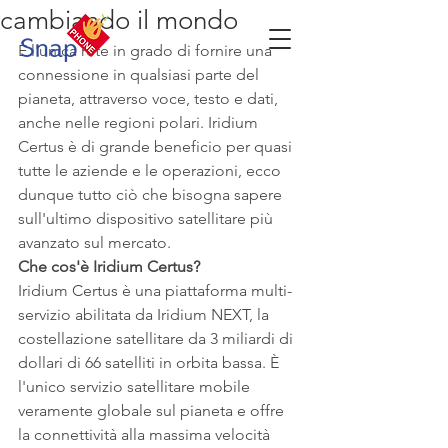
cambiando il mondo
È l'unica rete in grado di fornire una 
connessione in qualsiasi parte del 
pianeta, attraverso voce, testo e dati, 
anche nelle regioni polari. Iridium 
Certus è di grande beneficio per quasi 
tutte le aziende e le operazioni, ecco 
dunque tutto ciò che bisogna sapere 
sull'ultimo dispositivo satellitare più 
avanzato sul mercato.
Che cos'è Iridium Certus?
Iridium Certus è una piattaforma multi-
servizio abilitata da Iridium NEXT, la 
costellazione satellitare da 3 miliardi di 
dollari di 66 satelliti in orbita bassa. È 
l'unico servizio satellitare mobile 
veramente globale sul pianeta e offre 
la connettività alla massima velocità 