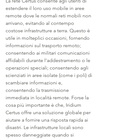
La rete Certus consente agli utenti di 
estendere il loro uso mobile in aree 
remote dove le normali reti mobili non 
arrivano, evitando al contempo 
costose infrastrutture a terra. Questo è 
utile in molteplici occasioni, fornendo 
informazioni sul trasporto remoto; 
consentendo ai militari comunicazioni 
affidabili durante l'addestramento o le 
operazioni speciali; consentendo agli 
scienziati in aree isolate (come i poli) di 
scambiare informazioni e, 
consentendo la trasmissione 
immediata in località remote. Forse la 
cosa più importante è che, Iridium 
Certus offre una soluzione globale per 
aiutare a fornire una risposta rapida ai 
disastri. Le infrastrutture locali sono 
spesso danneggiate quando si 