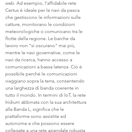
web. Ad esempio, l'affidabile rete 
Certus è ideale per le navi da pesca 
che gestiscono le informazioni sulle 
catture, monitorano le condizioni 
meteorologiche o comunicano tra le 
flotte della regione. Le barche da 
lavoro non "si oscurano" mai più, 
mentre le navi governative, come le 
navi da ricerca, hanno accesso a 
comunicazioni a bassa latenza. Ciò è 
possibile perché le comunicazioni 
viaggiano sopra la terra, consentendo 
una larghezza di banda coerente in 
tutto il mondo. In termini di IoT, la rete 
Iridium abbinata con la sua architettura 
alla Banda L, significa che le 
piattaforme sono assistite ed 
autonome e che possono essere 
collegate a una rete aziendale robusta 