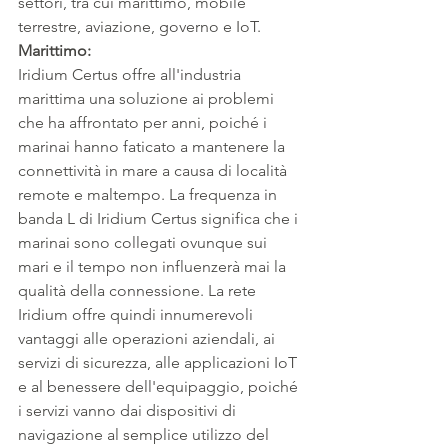
settori, tra cui marittimo, mobile 
terrestre, aviazione, governo e IoT.
Marittimo:
Iridium Certus offre all'industria 
marittima una soluzione ai problemi 
che ha affrontato per anni, poiché i 
marinai hanno faticato a mantenere la 
connettività in mare a causa di località 
remote e maltempo. La frequenza in 
banda L di Iridium Certus significa che i 
marinai sono collegati ovunque sui 
mari e il tempo non influenzerà mai la 
qualità della connessione. La rete 
Iridium offre quindi innumerevoli 
vantaggi alle operazioni aziendali, ai 
servizi di sicurezza, alle applicazioni IoT 
e al benessere dell'equipaggio, poiché 
i servizi vanno dai dispositivi di 
navigazione al semplice utilizzo del 