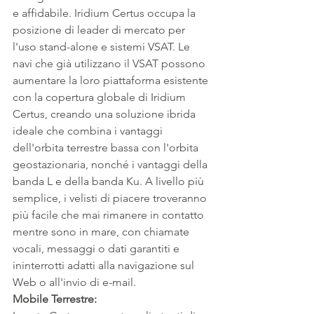
e affidabile. Iridium Certus occupa la 
posizione di leader di mercato per 
l'uso stand-alone e sistemi VSAT. Le 
navi che già utilizzano il VSAT possono 
aumentare la loro piattaforma esistente 
con la copertura globale di Iridium 
Certus, creando una soluzione ibrida 
ideale che combina i vantaggi 
dell'orbita terrestre bassa con l'orbita 
geostazionaria, nonché i vantaggi della 
banda L e della banda Ku. A livello più 
semplice, i velisti di piacere troveranno 
più facile che mai rimanere in contatto 
mentre sono in mare, con chiamate 
vocali, messaggi o dati garantiti e 
ininterrotti adatti alla navigazione sul 
Web o all'invio di e-mail.
Mobile Terrestre: