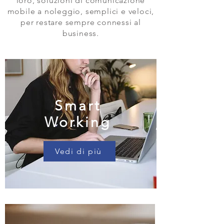
loro, soluzioni di comunicazione
mobile a noleggio, semplici e veloci,
per restare sempre connessi al
business.
Smart
Working
Vedi di più