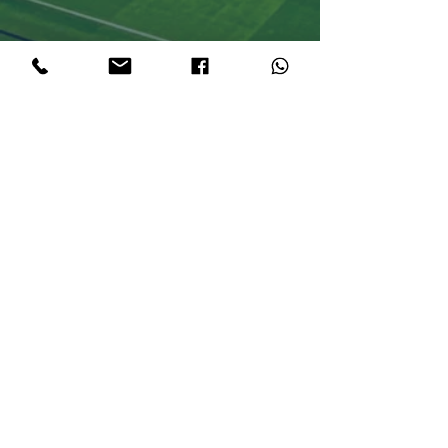
Eventi in tutto il
mondo