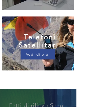
Telefoni
Satellitari
Vedi di più
Fatti di rilievo Snap