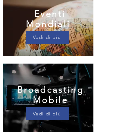
Eventi
Mondiali
Vedi di più
Broadcasting
Mobile
Vedi di più